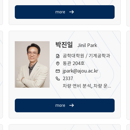
more
박진일
Jinil Park
공학대학원 / 기계공학과
동관 204호
jpark@ajou.ac.kr
2337
차량 연비 분석, 차량 운전성 분석
more