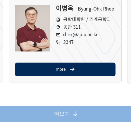
이병옥
Byung-Ohk Rhee
공학대학원 / 기계공학과
동관 311
rhex@ajou.ac.kr
2347
more
더보기