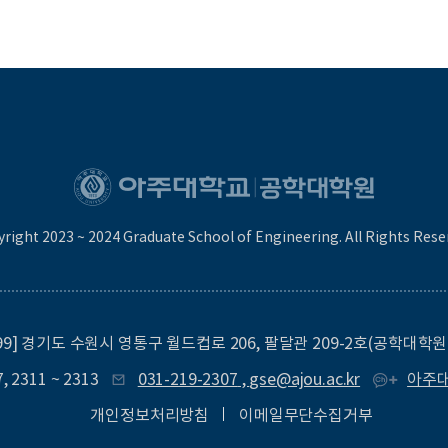
right 2023 ~ 2024 Graduate School of Engineering. All Rights Rese
499] 경기도 수원시 영통구 월드컵로 206, 팔달관 209-2호(공학대학
7
,
2311
~
2313
031-219-2307
,
gse@ajou.ac.kr
아주
개인정보처리방침
이메일무단수집거부