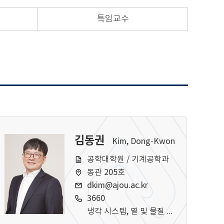
특임교수
김동권
Kim, Dong-Kwon
공학대학원 / 기계공학과
동관 205호
dkim@ajou.ac.kr
3660
냉각 시스템, 열 및 물질 전달