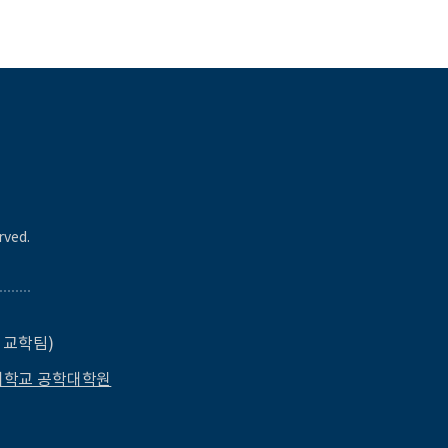
rved.
원 교학팀)
대학교 공학대학원