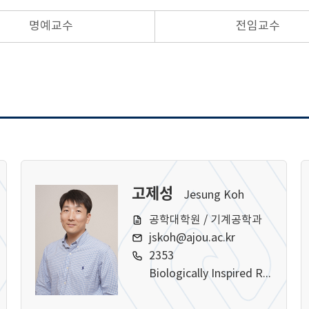
명예교수
전임교수
고제성
Jesung Koh
공학대학원 / 기계공학과
jskoh@ajou.ac.kr
2353
Biologically Inspired Robotics