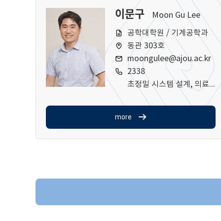
이문구
Moon Gu Lee
공학대학원 / 기계공학과
동관 303호
moongulee@ajou.ac.kr
2338
초정밀 시스템 설계, 의료기기 설계
more