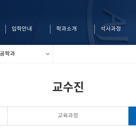
입학안내
학과소개
석사과정
공학과
교수진
교육과정