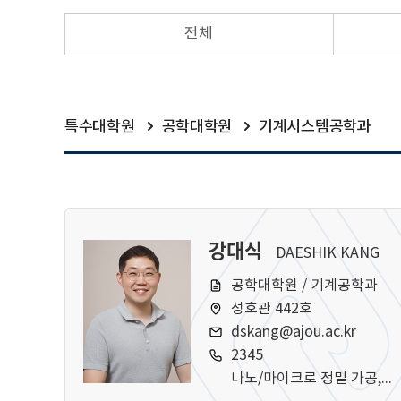
전체
특수대학원
공학대학원
기계시스템공학과
강대식
DAESHIK KANG
공학대학원 / 기계공학과
성호관 442호
dskang@ajou.ac.kr
2345
나노/마이크로 정밀 가공, 멀티스케일 생체모사