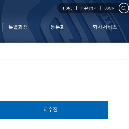
HOME
아주대학교
LOGIN
특별과정
동문회
학사서비스
교수진