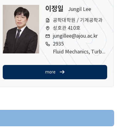
이정일
Jungil Lee
공학대학원 / 기계공학과
성호관 410호
jungillee@ajou.ac.kr
2935
Fluid Mechanics, Turbulence, Simulation
more